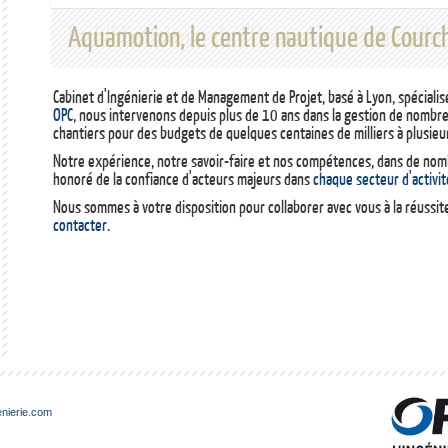
Aquamotion, le centre nautique de Courch
La bibliothèque de l'Université Rockefelle
Cabinet d'Ingénierie et de Management de Projet, basé à Lyon, spéciali
OPC
, nous intervenons depuis plus de 10 ans dans la gestion de nombre
chantiers pour des budgets de quelques centaines de milliers à plusieur
Notre expérience, notre savoir-faire et nos compétences, dans de no
honoré de la confiance d'acteurs majeurs dans
chaque secteur d'activit
Nous sommes à votre disposition pour collaborer avec vous à la réussit
contacter.
nierie.com