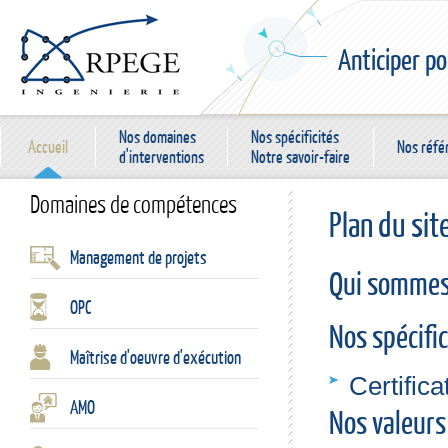
Anticiper po
Nos domaines
Nos spécificités
Accueil
Nos réfé
d'interventions
Notre savoir-faire
Domaines de compétences
Plan du sit
Management de projets
Qui sommes
OPC
Nos spécific
Maîtrise d'oeuvre d'exécution
Certific
AMO
Nos valeurs