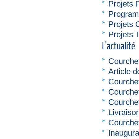
Projets 
Program
Projets
Projets T
L'actualité
Courche
Article 
Courche
Courchev
Courchev
Livraiso
Courchev
Inaugura