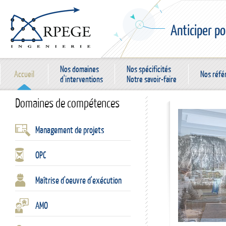
Anticiper po
Nos domaines
Nos spécificités
Accueil
Nos réfé
d'interventions
Notre savoir-faire
Domaines de compétences
Management de projets
OPC
Maîtrise d'oeuvre d'exécution
AMO